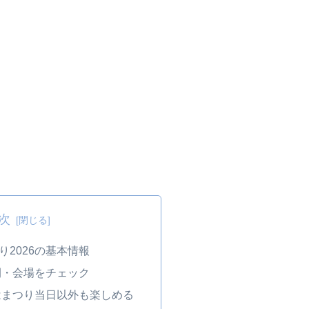
次
り2026の基本情報
間・会場をチェック
はまつり当日以外も楽しめる