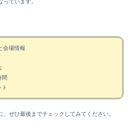
なっています。
と会場情報
法
時間
ット
に、ぜひ最後までチェックしてみてください。