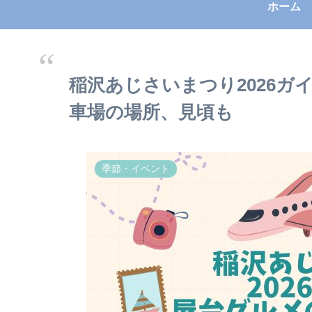
ホーム
稲沢あじさいまつり2026
車場の場所、見頃も
季節・イベント