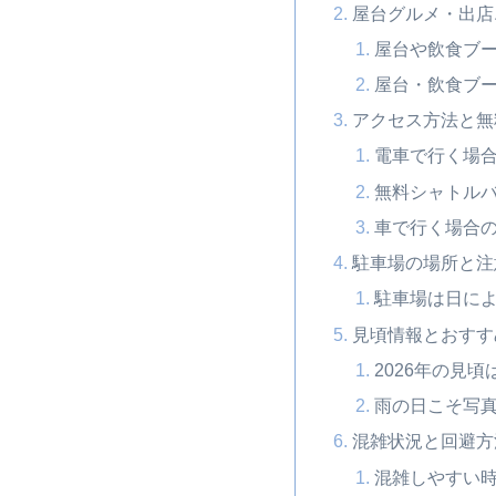
屋台グルメ・出店
屋台や飲食ブ
屋台・飲食ブ
アクセス方法と無
電車で行く場
無料シャトル
車で行く場合
駐車場の場所と注
駐車場は日に
見頃情報とおすす
2026年の見頃
雨の日こそ写
混雑状況と回避方
混雑しやすい