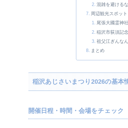
混雑を避ける
周辺観光スポット
尾張大國霊神
稲沢市荻須記
祖父江ぎんな
まとめ
稲沢あじさいまつり2026の基本
開催日程・時間・会場をチェック