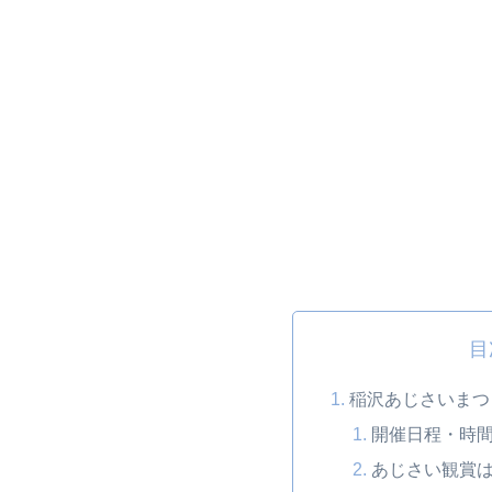
目
稲沢あじさいまつ
開催日程・時
あじさい観賞