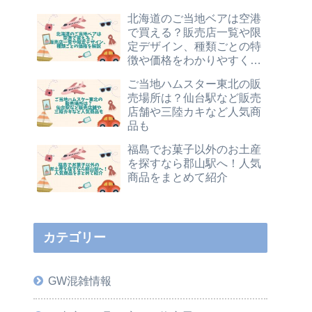
北海道のご当地ベアは空港
で買える？販売店一覧や限
定デザイン、種類ごとの特
徴や価格をわかりやすく解
説
ご当地ハムスター東北の販
売場所は？仙台駅など販売
店舗や三陸カキなど人気商
品も
福島でお菓子以外のお土産
を探すなら郡山駅へ！人気
商品をまとめて紹介
カテゴリー
GW混雑情報