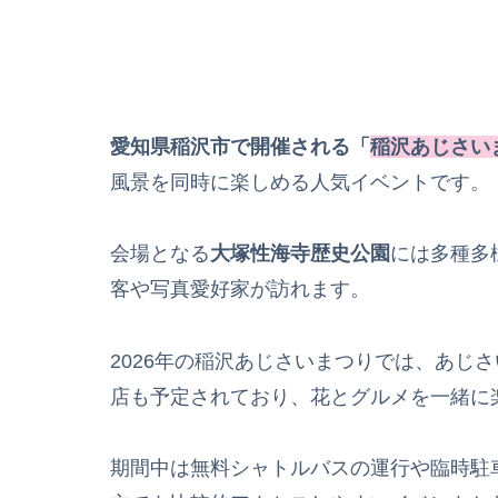
愛知県稲沢市で開催される「
稲沢あじさい
風景を同時に楽しめる人気イベントです。
会場となる
大塚性海寺歴史公園
には多種多
客や写真愛好家が訪れます。
2026年の稲沢あじさいまつりでは、あじ
店も予定されており、花とグルメを一緒に
期間中は無料シャトルバスの運行や臨時駐