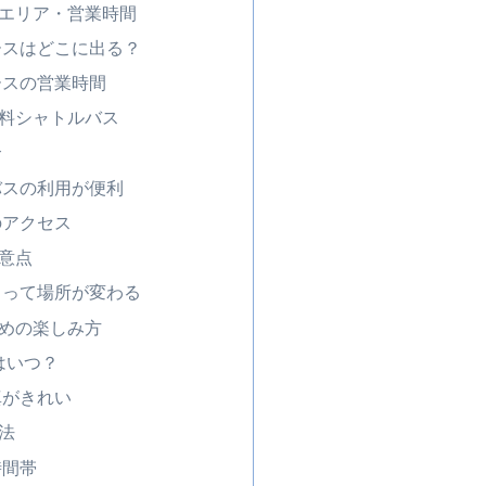
エリア・営業時間
ースはどこに出る？
ースの営業時間
料シャトルバス
合
バスの利用が便利
のアクセス
意点
よって場所が変わる
めの楽しみ方
はいつ？
真がきれい
法
時間帯