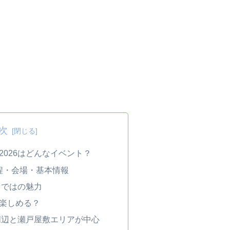
次
2026はどんなイベント？
日程・会場・基本情報
らではの魅力
楽しめる？
周辺と瀬戸屋敷エリアが中心