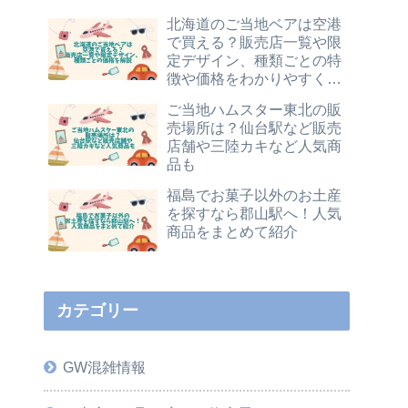
北海道のご当地ベアは空港
で買える？販売店一覧や限
定デザイン、種類ごとの特
徴や価格をわかりやすく解
説
ご当地ハムスター東北の販
売場所は？仙台駅など販売
店舗や三陸カキなど人気商
品も
福島でお菓子以外のお土産
を探すなら郡山駅へ！人気
商品をまとめて紹介
カテゴリー
GW混雑情報