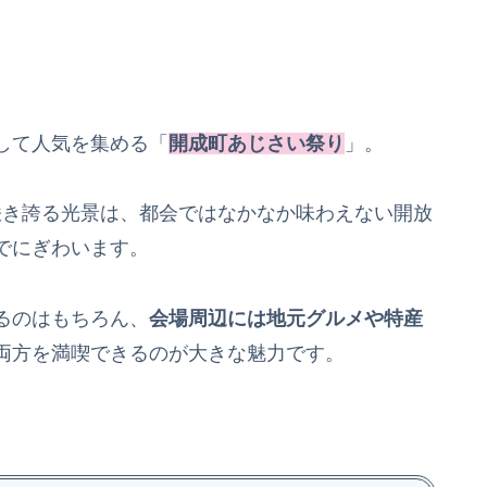
して人気を集める「
開成町あじさい祭り
」。
が咲き誇る光景は、都会ではなかなか味わえない開放
でにぎわいます。
るのはもちろん、
会場周辺には地元グルメや特産
両方を満喫できるのが大きな魅力です。