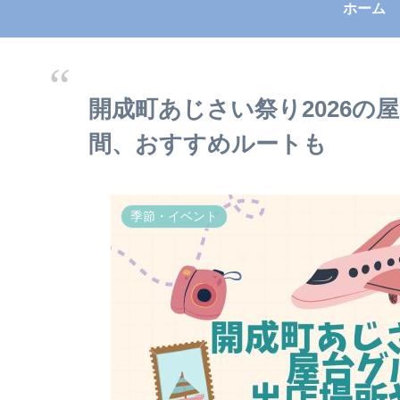
ホーム
開成町あじさい祭り2026の
間、おすすめルートも
季節・イベント