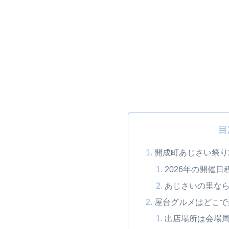
目
開成町あじさい祭り
2026年の開催
あじさいの里な
屋台グルメはどこで
出店場所は会場