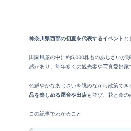
神奈川県西部の初夏を代表するイベント
と
田園風景の中に約5,000株ものあじさい
感があり、毎年多くの観光客や写真愛好家
色鮮やかなあじさいを眺めながら散策でき
品を楽しめる屋台や出店
も並び、花と食の
この記事でわかること