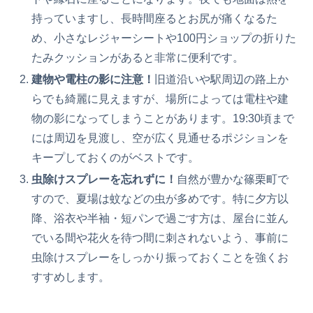
持っていますし、長時間座るとお尻が痛くなるた
め、小さなレジャーシートや100円ショップの折りた
たみクッションがあると非常に便利です。
建物や電柱の影に注意！
旧道沿いや駅周辺の路上か
らでも綺麗に見えますが、場所によっては電柱や建
物の影になってしまうことがあります。19:30頃まで
には周辺を見渡し、空が広く見通せるポジションを
キープしておくのがベストです。
虫除けスプレーを忘れずに！
自然が豊かな篠栗町で
すので、夏場は蚊などの虫が多めです。特に夕方以
降、浴衣や半袖・短パンで過ごす方は、屋台に並ん
でいる間や花火を待つ間に刺されないよう、事前に
虫除けスプレーをしっかり振っておくことを強くお
すすめします。