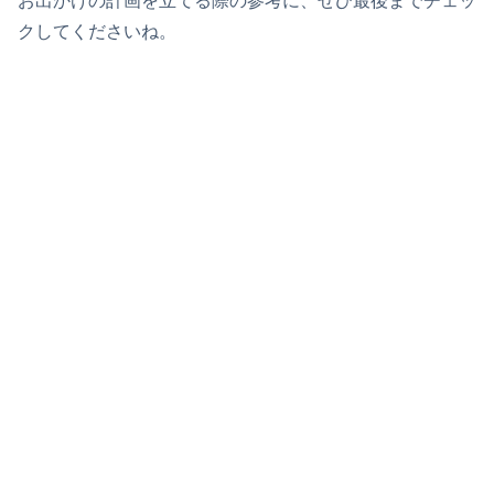
お出かけの計画を立てる際の参考に、ぜひ最後までチェッ
クしてくださいね。