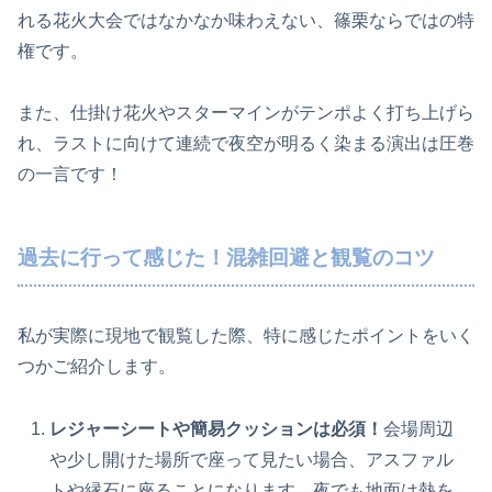
れる花火大会ではなかなか味わえない、篠栗ならではの特
権です。
また、仕掛け花火やスターマインがテンポよく打ち上げら
れ、ラストに向けて連続で夜空が明るく染まる演出は圧巻
の一言です！
過去に行って感じた！混雑回避と観覧のコツ
私が実際に現地で観覧した際、特に感じたポイントをいく
つかご紹介します。
レジャーシートや簡易クッションは必須！
会場周辺
や少し開けた場所で座って見たい場合、アスファル
トや縁石に座ることになります。夜でも地面は熱を