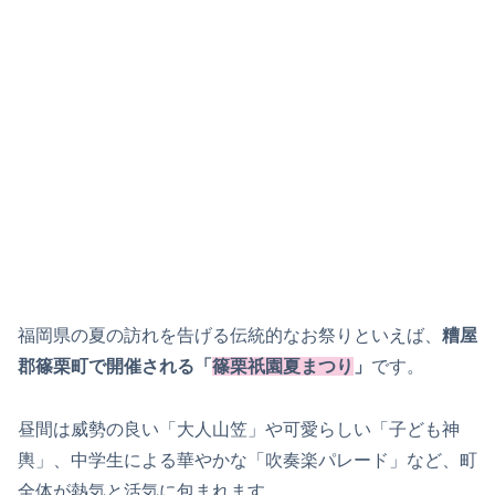
福岡県の夏の訪れを告げる伝統的なお祭りといえば、
糟屋
郡篠栗町で開催される「
篠栗祇園夏まつり
」
です。
昼間は威勢の良い「大人山笠」や可愛らしい「子ども神
輿」、中学生による華やかな「吹奏楽パレード」など、町
全体が熱気と活気に包まれます。