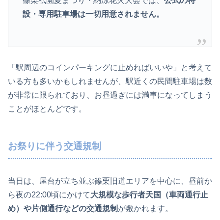
篠栗祇園夏まつり・納涼花火大会では、
公式の特
設・専用駐車場は一切用意されません。
「駅周辺のコインパーキングに止めればいいや」と考えて
いる方も多いかもしれませんが、駅近くの民間駐車場は数
が非常に限られており、お昼過ぎには満車になってしまう
ことがほとんどです。
お祭りに伴う交通規制
当日は、屋台が立ち並ぶ篠栗旧道エリアを中心に、昼前か
ら夜の22:00頃にかけて
大規模な歩行者天国（車両通行止
め）や片側通行などの交通規制
が敷かれます。