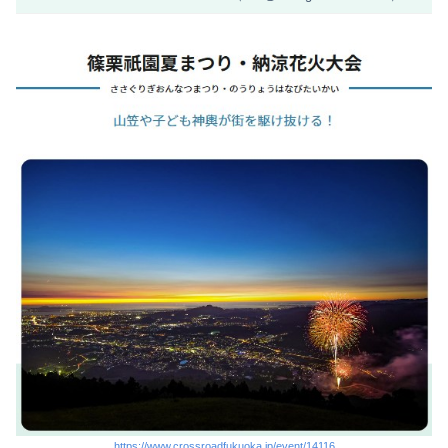
https://www.crossroadfukuoka.jp/event/14116