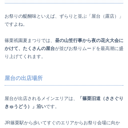
お祭りの醍醐味といえば、ずらりと並ぶ「屋台（露店）」
ですよね。
篠栗祇園夏まつりでは、
昼の山笠行事から夜の花火大会に
かけて、たくさんの屋台
が並びお祭りムードを最高潮に盛
り上げてくれます。
屋台の出店場所
屋台が出店されるメインエリアは、
「篠栗旧道（ささぐり
きゅうどう）」沿い
です。
JR篠栗駅から歩いてすぐのエリアからお祭り会場に向か