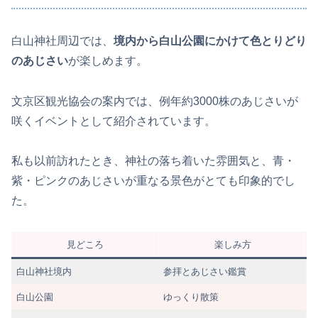
白山神社周辺では、
境内から白山公園にかけて色とりどり
のあじさい
が楽しめます。
文京区観光協会の案内では、例年約3000株のあじさいが
咲くイベントとして紹介されています。
私も以前訪れたとき、神社の落ち着いた雰囲気と、青・
紫・ピンクのあじさいが重なる景色がとても印象的でし
た。
見どころ
楽しみ方
白山神社境内
参拝とあじさい鑑賞
白山公園
ゆっくり散策