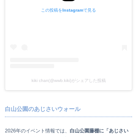
この投稿をInstagramで見る
kiki chan(@wwb.kiki)がシェアした投稿
白山公園のあじさいウォール
2026年のイベント情報では、
白山公園藤棚に「あじさい