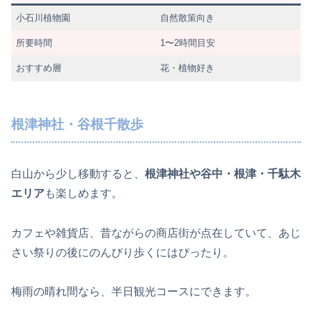
小石川植物園
自然散策向き
所要時間
1〜2時間目安
おすすめ層
花・植物好き
根津神社・谷根千散歩
白山から少し移動すると、
根津神社や谷中・根津・千駄木
エリア
も楽しめます。
カフェや雑貨店、昔ながらの商店街が点在していて、あじ
さい祭りの後にのんびり歩くにはぴったり。
梅雨の晴れ間なら、半日観光コースにできます。