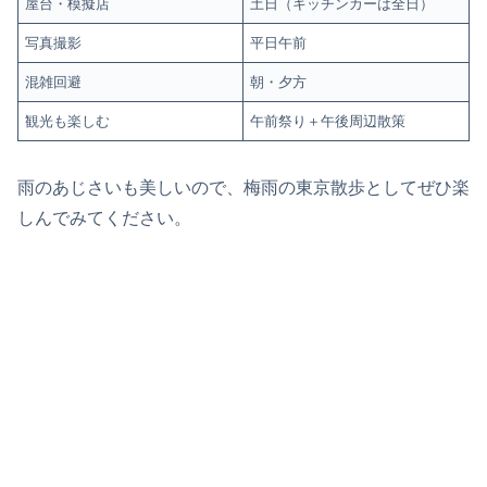
屋台・模擬店
土日（キッチンカーは全日）
写真撮影
平日午前
混雑回避
朝・夕方
観光も楽しむ
午前祭り＋午後周辺散策
雨のあじさいも美しいので、梅雨の東京散歩としてぜひ楽
しんでみてください。