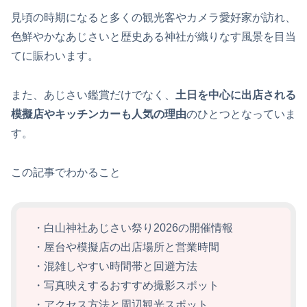
見頃の時期になると多くの観光客やカメラ愛好家が訪れ、
色鮮やかなあじさいと歴史ある神社が織りなす風景を目当
てに賑わいます。
また、あじさい鑑賞だけでなく、
土日を中心に出店される
模擬店やキッチンカーも人気の理由
のひとつとなっていま
す。
この記事でわかること
・白山神社あじさい祭り2026の開催情報
・屋台や模擬店の出店場所と営業時間
・混雑しやすい時間帯と回避方法
・写真映えするおすすめ撮影スポット
・アクセス方法と周辺観光スポット