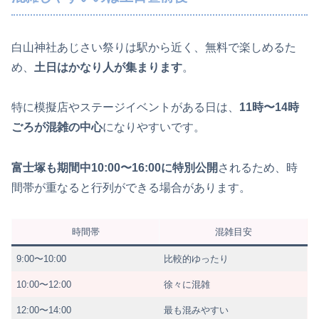
白山神社あじさい祭りは駅から近く、無料で楽しめるた
め、
土日はかなり人が集まります
。
特に模擬店やステージイベントがある日は、
11時〜14時
ごろが混雑の中心
になりやすいです。
富士塚も期間中10:00〜16:00に特別公開
されるため、時
間帯が重なると行列ができる場合があります。
時間帯
混雑目安
9:00〜10:00
比較的ゆったり
10:00〜12:00
徐々に混雑
12:00〜14:00
最も混みやすい