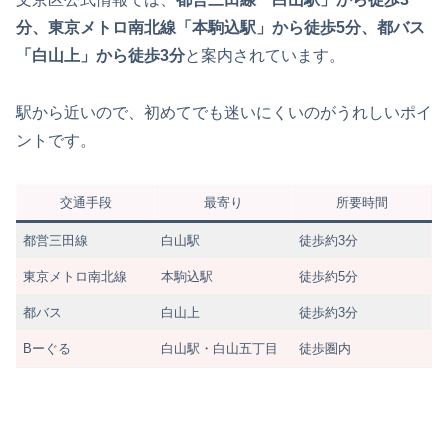
分、東京メトロ南北線「本駒込駅」から徒歩5分、都バス
「白山上」から徒歩3分
と案内されています。
駅から近いので、初めてでも迷いにくいのがうれしいポイ
ントです。
交通手段
最寄り
所要時間
都営三田線
白山駅
徒歩約3分
東京メトロ南北線
本駒込駅
徒歩約5分
都バス
白山上
徒歩約3分
Bーぐる
白山駅・白山五丁目
徒歩圏内