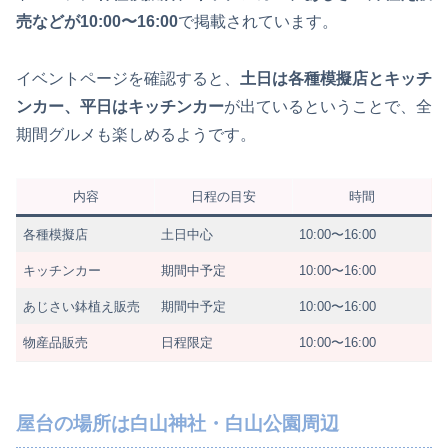
売などが10:00〜16:00
で掲載されています。
イベントページを確認すると、
土日は各種模擬店とキッチ
ンカー、平日はキッチンカー
が出ているということで、全
期間グルメも楽しめるようです。
内容
日程の目安
時間
各種模擬店
土日中心
10:00〜16:00
キッチンカー
期間中予定
10:00〜16:00
あじさい鉢植え販売
期間中予定
10:00〜16:00
物産品販売
日程限定
10:00〜16:00
屋台の場所は白山神社・白山公園周辺