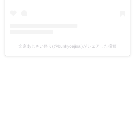
文京あじさい祭り(@bunkyoajisai)がシェアした投稿