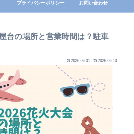
プライバシーポリシー
お問い合わせ
】屋台の場所と営業時間は？駐車
2026.06.01
2026.06.10