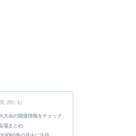
次
花火大会の開催情報をチェック
会場まとめ
最大6060発の花火に注目