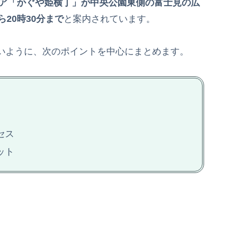
ア「かぐや姫横丁」が中央公園東側の富士見の広
ら20時30分まで
と案内されています。
いように、次のポイントを中心にまとめます。
セス
ット