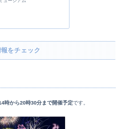
ミュージアム
情報をチェック
）14時から20時30分まで開催予定
です。