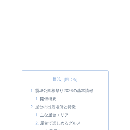
目次
霞城公園桜祭り2026の基本情報
開催概要
屋台の出店場所と特徴
主な屋台エリア
屋台で楽しめるグルメ