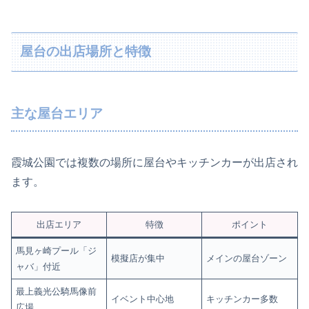
屋台の出店場所と特徴
主な屋台エリア
霞城公園では複数の場所に屋台やキッチンカーが出店され
ます。
出店エリア
特徴
ポイント
馬見ヶ崎プール「ジ
模擬店が集中
メインの屋台ゾーン
ャバ」付近
最上義光公騎馬像前
イベント中心地
キッチンカー多数
広場