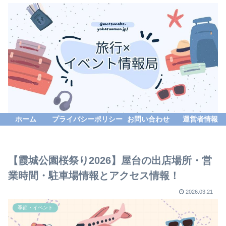
ホーム
プライバシーポリシー
お問い合わせ
運営者情報
【霞城公園桜祭り2026】屋台の出店場所・営
業時間・駐車場情報とアクセス情報！
2026.03.21
季節・イベント