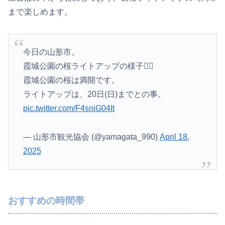
まで楽しめます。
今日の山形市。
霞城公園の桜ライトアップの様子✋🏻
霞城公園の桜は満開です。
ライトアップは、20日(日)までとの事。
pic.twitter.com/F4sniG04It
— 山形市観光協会 (@yamagata_990)
April 18,
2025
おすすめの時間帯