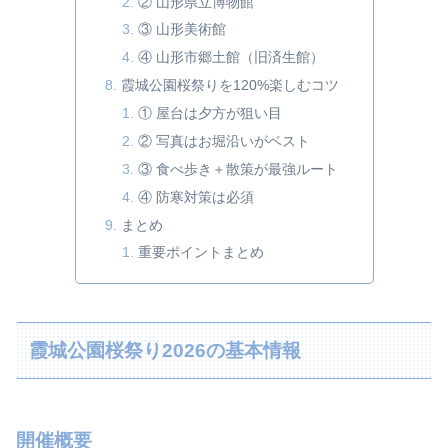
② 山形県立博物館
③ 山形美術館
④ 山形市郷土館（旧済生館）
霞城公園桜祭りを120%楽しむコツ
① 屋台は夕方が狙い目
② 写真はお堀沿いがベスト
③ 食べ歩き＋散策が最強ルート
④ 防寒対策は必須
まとめ
重要ポイントまとめ
霞城公園桜祭り2026の基本情報
開催概要