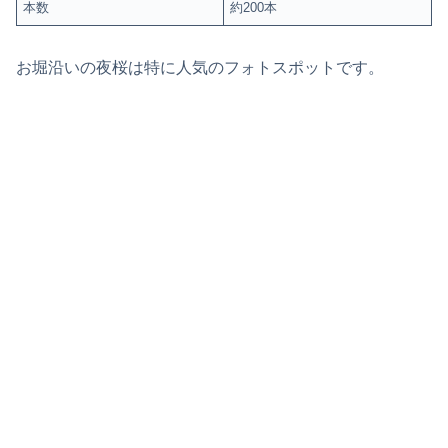
本数
約200本
お堀沿いの夜桜は特に人気のフォトスポットです。