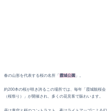
春の山形を代表する桜の名所「
霞城公園
」。
約200本の桜が咲き誇るこの場所では、毎年「霞城観桜会
（桜祭り）」が開催され、多くの花見客で賑わいます。
昼は青空と桜のコントラスト、夜はライトアップによる幻