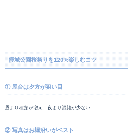
霞城公園桜祭りを120%楽しむコツ
① 屋台は夕方が狙い目
昼より種類が増え、夜より混雑が少ない
② 写真はお堀沿いがベスト