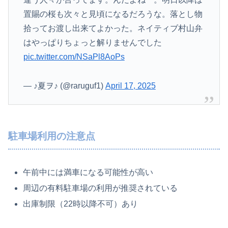
置賜の桜も次々と見頃になるだろうな。落とし物
拾ってお渡し出来てよかった。ネイティブ村山弁
はやっぱりちょっと解りませんでした
pic.twitter.com/NSaPl8AoPs
— ♪夏ヲ♪ (@raruguf1)
April 17, 2025
駐車場利用の注意点
午前中には満車になる可能性が高い
周辺の有料駐車場の利用が推奨されている
出庫制限（22時以降不可）あり