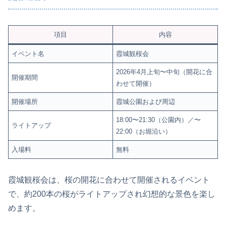
項目
内容
イベント名
霞城観桜会
2026年4月上旬〜中旬（開花に合
開催期間
わせて開催）
開催場所
霞城公園および周辺
18:00〜21:30（公園内）／〜
ライトアップ
22:00（お堀沿い）
入場料
無料
霞城観桜会は、桜の開花に合わせて開催されるイベント
で、約200本の桜がライトアップされ幻想的な景色を楽し
めます。