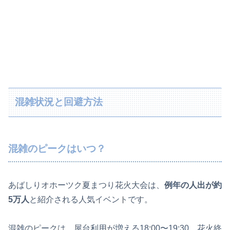
混雑状況と回避方法
混雑のピークはいつ？
あばしりオホーツク夏まつり花火大会は、
例年の人出が約
5万人
と紹介される人気イベントです。
混雑のピークは、屋台利用が増える18:00〜19:30、花火終