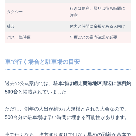
行きは便利、帰りは待ち時間に
タクシー
注意
徒歩
体力と時間に余裕がある人向け
バス・臨時便
年度ごとの案内確認が必要
車で行く場合と駐車場の目安
過去の公式案内では、駐車場は
網走商港地区周辺に無料約
500台
と掲載されていました。
ただし、例年の人出が約5万人規模とされる大会なので、
500台分の駐車場は早い時間に埋まる可能性があります。
車で行くなら、夕方ぎりぎりではなく早めの到着が基本で