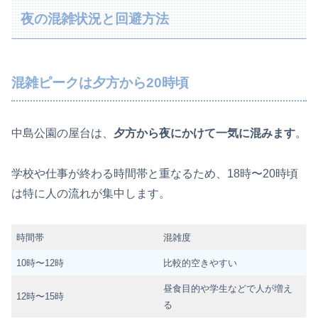
夜の混雑状況と回避方法
混雑ピークは夕方から20時頃
中島公園の屋台は、
夕方から夜にかけて一気に混みます
。
学校や仕事が終わる時間帯と重なるため、18時〜20時頃
は特に人の流れが集中します。
時間帯
混雑度
10時〜12時
比較的空きやすい
昼食目的や学生などで人が増え
12時〜15時
る