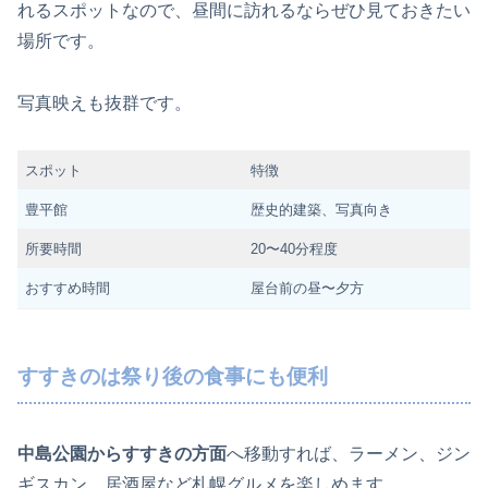
れるスポットなので、昼間に訪れるならぜひ見ておきたい
場所です。
写真映えも抜群です。
スポット
特徴
豊平館
歴史的建築、写真向き
所要時間
20〜40分程度
おすすめ時間
屋台前の昼〜夕方
すすきのは祭り後の食事にも便利
中島公園からすすきの方面
へ移動すれば、ラーメン、ジン
ギスカン、居酒屋など札幌グルメを楽しめます。