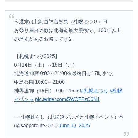
今週末は北海道神宮例祭（札幌まつり）⛩
お祭り屋台の数は北海道最大規模で、100年以上
の歴史があるお祭りです🥳
【札幌まつり2025】
6月14日（土）～16日（月）
北海道神宮 9:00～21:00※最終日は17時まで。
中島公園 10:00～21:00
神輿渡御（16日）9:00～16:50
#札幌まつり
#札幌
イベント
pic.twitter.com/5WOFFzC6N1
— 札幌暮らし（北海道グルメと札幌イベント）❄
(@sapporolife2021)
June 13, 2025