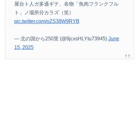
屋台ト人ガ多過ギテ、名物「魚肉フランクフル
ト」ノ場所分カラズ（笑）
pic.twitter.com/oZS38W9RYB
— 北の国から250里 (@9jcxsHLYtu73945)
June
15, 2025