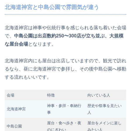
北海道神宮と中島公園で雰囲気が違う
北海道神宮は神事や伝統行事を感じられる落ち着いた会場
で、
中島公園は出店数約250〜300店が立ち並ぶ、大規模
な屋台会場
となります。
北海道神宮内にも屋台は出店していますので、観光で訪れ
るなら、昼に北海道神宮で参拝し、その後中島公園へ移動
する流れもいいです。
会場
特徴
向いている人
神事・参拝・奉納行
歴史や祭事を見たい
北海道神宮
事
人
屋台・食べ歩き・夜
屋台をメインに楽し
中島公園
のにぎわい
みたい人