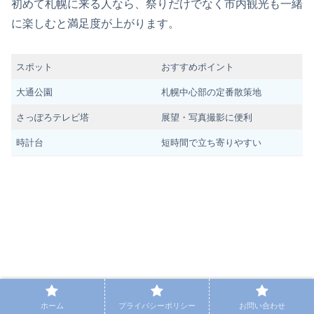
初めて札幌に来る人なら、祭りだけでなく市内観光も一緒
に楽しむと満足度が上がります。
スポット
おすすめポイント
大通公園
札幌中心部の定番散策地
さっぽろテレビ塔
展望・写真撮影に便利
時計台
短時間で立ち寄りやすい
ホーム
プライバシーポリシー
お問い合わせ