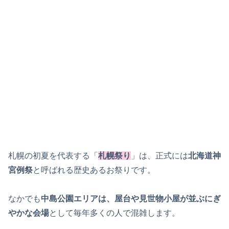
札幌の初夏を代表する「
札幌祭り
」は、正式には
北海道神
宮例祭
と呼ばれる歴史あるお祭りです。
なかでも
中島公園エリアは、屋台や見世物小屋が並ぶにぎ
やかな会場
として毎年多くの人で混雑します。