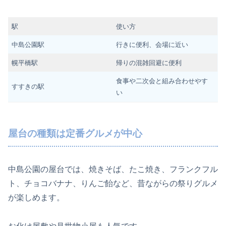
駅
使い方
中島公園駅
行きに便利、会場に近い
幌平橋駅
帰りの混雑回避に便利
食事や二次会と組み合わせやす
すすきの駅
い
屋台の種類は定番グルメが中心
中島公園の屋台では、焼きそば、たこ焼き、フランクフル
ト、チョコバナナ、りんご飴など、昔ながらの祭りグルメ
が楽しめます。