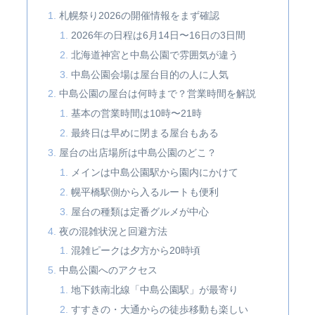
札幌祭り2026の開催情報をまず確認
2026年の日程は6月14日〜16日の3日間
北海道神宮と中島公園で雰囲気が違う
中島公園会場は屋台目的の人に人気
中島公園の屋台は何時まで？営業時間を解説
基本の営業時間は10時〜21時
最終日は早めに閉まる屋台もある
屋台の出店場所は中島公園のどこ？
メインは中島公園駅から園内にかけて
幌平橋駅側から入るルートも便利
屋台の種類は定番グルメが中心
夜の混雑状況と回避方法
混雑ピークは夕方から20時頃
中島公園へのアクセス
地下鉄南北線「中島公園駅」が最寄り
すすきの・大通からの徒歩移動も楽しい