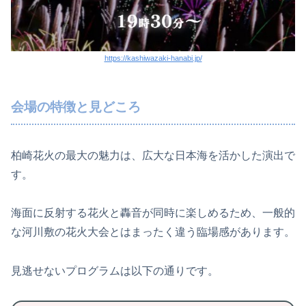
https://kashiwazaki-hanabi.jp/
会場の特徴と見どころ
柏崎花火の最大の魅力は、広大な日本海を活かした演出で
す。
海面に反射する花火と轟音が同時に楽しめるため、一般的
な河川敷の花火大会とはまったく違う臨場感があります。
見逃せないプログラムは以下の通りです。