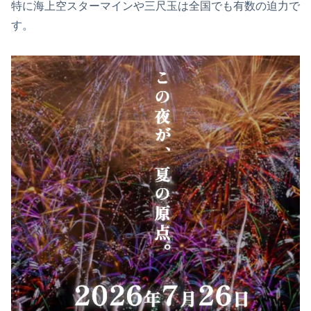
特に海上空スターマインや三尺玉は全国でも有数の迫力で
す。