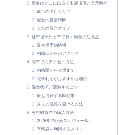
屋台はどこに出る？出店場所と営業時間
屋台の出店エリア
屋台の営業時間
人気の屋台グルメ
駐車場予約と車で行く場合の注意点
駐車場予約情報
柏崎ICからのアクセス
電車でのアクセス方法
柏崎駅から会場まで
電車利用がおすすめな理由
混雑状況と回避するコツ
最も混雑する時間帯
帰りの混雑を避ける方法
有料観覧席の購入方法
2026年の販売スケジュール
有料席を利用するメリット