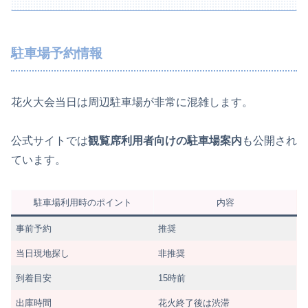
駐車場予約情報
花火大会当日は周辺駐車場が非常に混雑します。
公式サイトでは
観覧席利用者向けの駐車場案内
も公開され
ています。
駐車場利用時のポイント
内容
事前予約
推奨
当日現地探し
非推奨
到着目安
15時前
出庫時間
花火終了後は渋滞