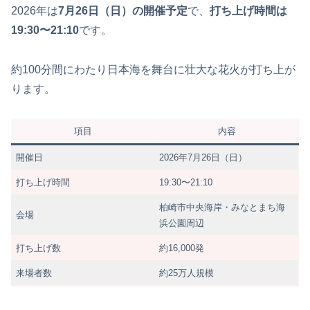
2026年は
7月26日（日）の開催予定
で、
打ち上げ時間は
19:30〜21:10
です。
約100分間にわたり日本海を舞台に壮大な花火が打ち上が
ります。
項目
内容
開催日
2026年7月26日（日）
打ち上げ時間
19:30〜21:10
柏崎市中央海岸・みなとまち海
会場
浜公園周辺
打ち上げ数
約16,000発
来場者数
約25万人規模