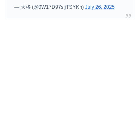
— 大将 (@0W17D97sijTSYKn)
July 26, 2025