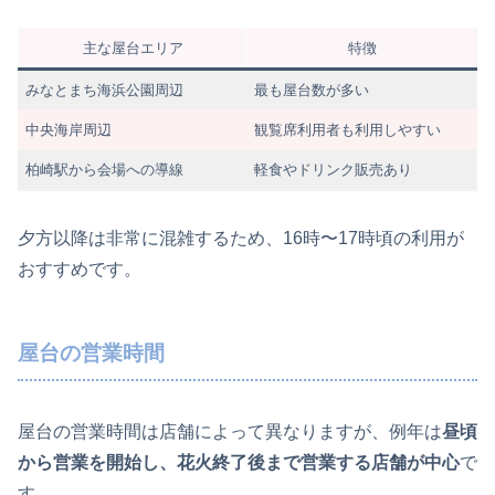
主な屋台エリア
特徴
みなとまち海浜公園周辺
最も屋台数が多い
中央海岸周辺
観覧席利用者も利用しやすい
柏崎駅から会場への導線
軽食やドリンク販売あり
夕方以降は非常に混雑するため、16時〜17時頃の利用が
おすすめです。
屋台の営業時間
屋台の営業時間は店舗によって異なりますが、例年は
昼頃
から営業を開始し、花火終了後まで営業する店舗が中心
で
す。