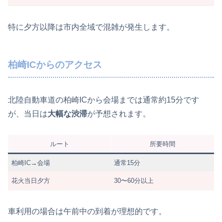
特に夕方以降は市内全域で混雑が発生します。
柏崎ICからのアクセス
北陸自動車道の柏崎ICから会場までは通常約15分です
が、当日は
大幅な渋滞
が予想されます。
ルート
所要時間
柏崎IC→会場
通常15分
花火当日夕方
30〜60分以上
車利用の場合は午前中の到着が理想的です。