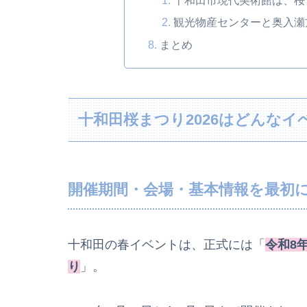
十和田市現代美術館は、桜
観光物産センターと奥入瀬
まとめ
十和田桜まつり2026はどんなイ
開催期間・会場・基本情報を最初
十和田の春イベントは、正式には「
令和8
り
」。