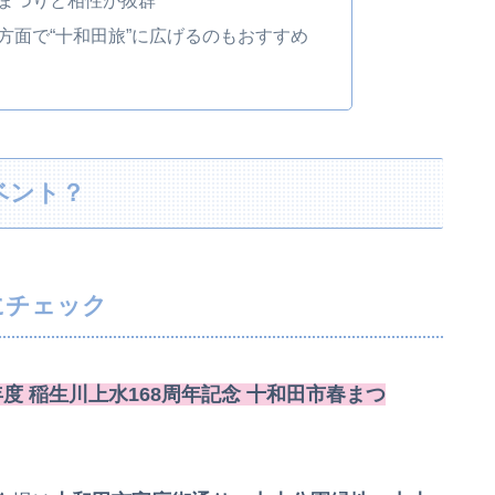
まつりと相性が抜群
方面で“十和田旅”に広げるのもおすすめ
ベント？
にチェック
年度 稲生川上水168周年記念 十和田市春まつ