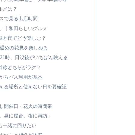
ルメは？
スで見る出店時間
、十和田らしいグルメ
昼と夜でどう楽しむ？
、遅めの花見を楽しめる
21時、日没後がいちばん映える
幹線どちらがラク？
からバス利用が基本
える場所と使えない日を要確認
し開催日・花火の時間帯
、昼に屋台、夜に再訪」
も一緒に回りたい