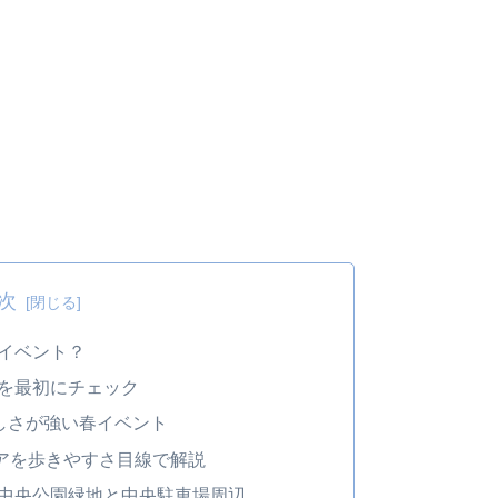
次
なイベント？
を最初にチェック
らしさが強い春イベント
アを歩きやすさ目線で解説
中央公園緑地と中央駐車場周辺