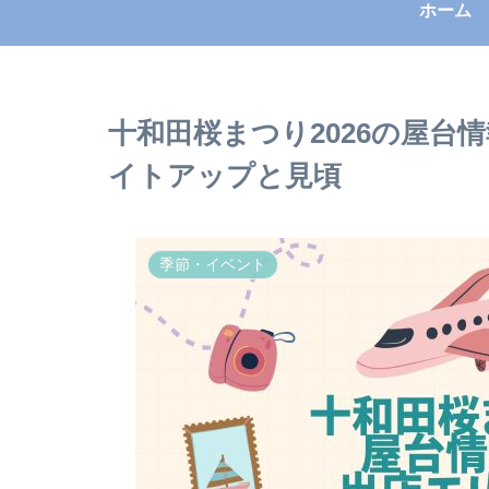
ホーム
十和田桜まつり2026の屋台
イトアップと見頃
季節・イベント