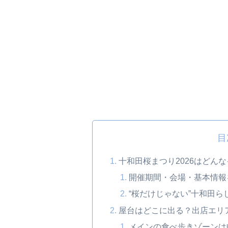
目
十和田桜まつり2026はどん
開催期間・会場・基本情報
“桜だけじゃない”十和田
屋台はどこに出る？出店エリ
メインの食べ歩きゾーンは