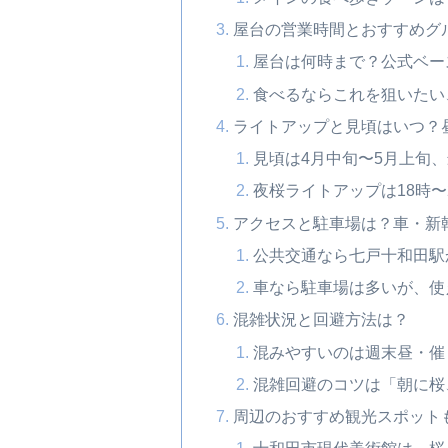
屋台の営業時間とおすすめグ
屋台は何時まで？公式ベー
食べるならこれを狙いたい
ライトアップと見頃はいつ？
見頃は4月中旬〜5月上旬
夜桜ライトアップは18時〜
アクセスと駐車場は？車・新
公共交通なら七戸十和田駅
車なら駐車場は多いが、使
混雑状況と回避方法は？
混みやすいのは週末昼・催
混雑回避のコツは「朝に桜
周辺のおすすめ観光スポット