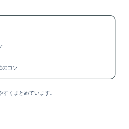
グ
避のコツ
やすくまとめています。