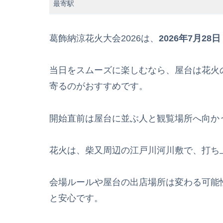
最寄駅
葛飾納涼花火大会2026は、
2026年7月28
当日をスムーズに楽しむなら、屋台は花火
寄るのがおすすめです。
開始直前は屋台に並ぶ人と観覧場所へ向か
花火は、柴又周辺の江戸川河川敷で、打ち
会場ルールや屋台の出店場所は変わる可能
と安心です。