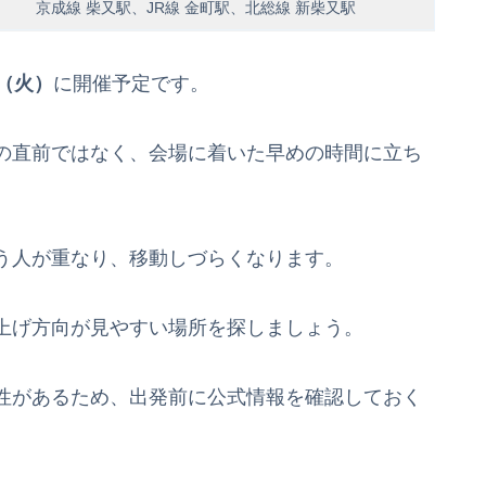
京成線 柴又駅、JR線 金町駅、北総線 新柴又駅
日（火）
に開催予定です。
の直前ではなく、会場に着いた早めの時間に立ち
う人が重なり、移動しづらくなります。
上げ方向が見やすい場所を探しましょう。
性があるため、出発前に公式情報を確認しておく