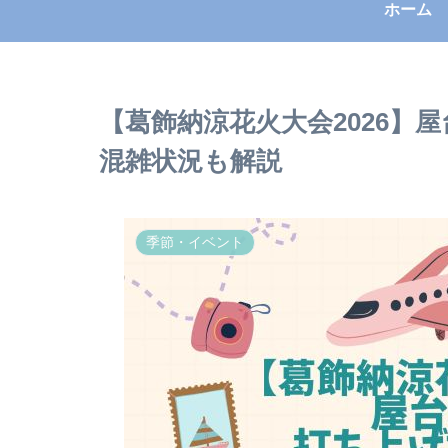
ホーム
【葛飾納涼花火大会2026】
混雑状況も解説
季節・イベント