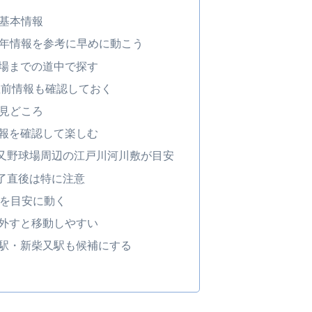
の基本情報
5年情報を参考に早めに動こう
場までの道中で探す
は直前情報も確認しておく
の見どころ
報を確認して楽しむ
又野球場周辺の江戸川河川敷が目安
了直後は特に注意
前を目安に動く
外すと移動しやすい
駅・新柴又駅も候補にする