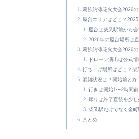
葛飾納涼花火大会2026
屋台エリアはどこ？202
屋台は柴又駅前から会
2026年の屋台場所
葛飾納涼花火大会2026
ドローン演出は公式情
打ち上げ場所はどこ？柴
混雑状況は？開始前と終
行きは開始1〜2時間
帰りは終了直後を少し
柴又駅だけでなく金町
まとめ