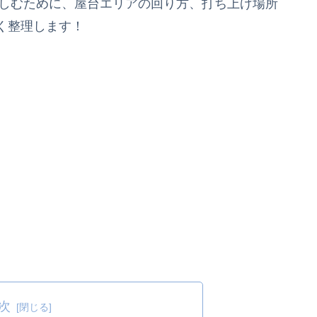
楽しむために、屋台エリアの回り方、打ち上げ場所
く整理します！
次