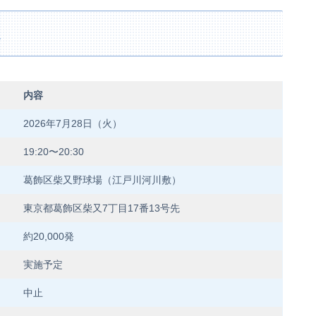
報
内容
2026年7月28日（火）
19:20〜20:30
葛飾区柴又野球場（江戸川河川敷）
東京都葛飾区柴又7丁目17番13号先
約20,000発
実施予定
中止