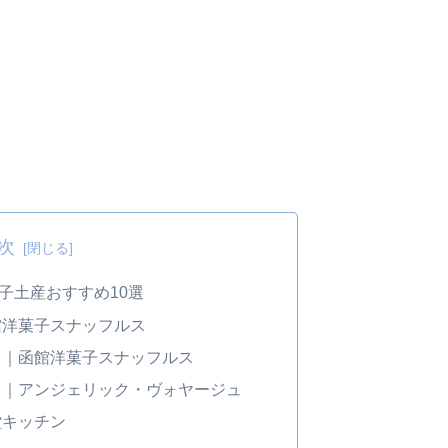
次
子土産おすすめ10選
館洋菓子スナッフルス
ト｜函館洋菓子スナッフルス
ュ｜アンジェリック・ヴォヤージュ
堂キッチン