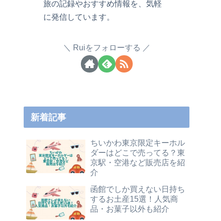
旅の記録やおすすめ情報を、気軽
に発信しています。
Ruiをフォローする
新着記事
ちいかわ東京限定キーホル
ダーはどこで売ってる？東
京駅・空港など販売店を紹
介
函館でしか買えない日持ち
するお土産15選！人気商
品・お菓子以外も紹介