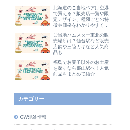
北海道のご当地ベアは空港
で買える？販売店一覧や限
定デザイン、種類ごとの特
徴や価格をわかりやすく解
説
ご当地ハムスター東北の販
売場所は？仙台駅など販売
店舗や三陸カキなど人気商
品も
福島でお菓子以外のお土産
を探すなら郡山駅へ！人気
商品をまとめて紹介
カテゴリー
GW混雑情報