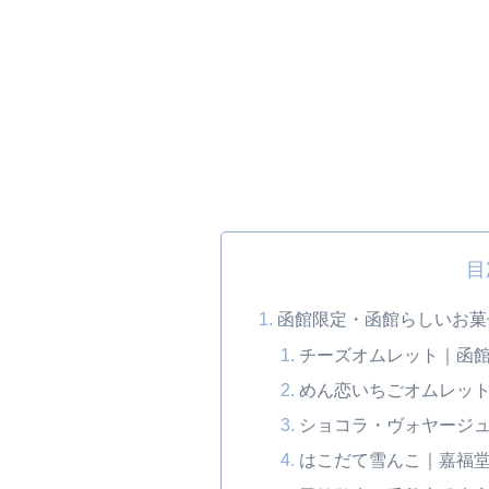
目
函館限定・函館らしいお菓
チーズオムレット｜函
めん恋いちごオムレッ
ショコラ・ヴォヤージ
はこだて雪んこ｜嘉福