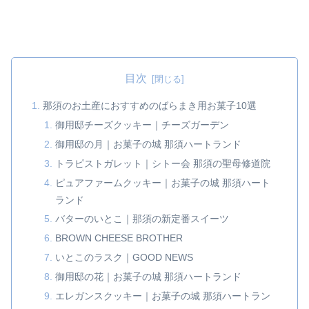
目次
那須のお土産におすすめのばらまき用お菓子10選
御用邸チーズクッキー｜チーズガーデン
御用邸の月｜お菓子の城 那須ハートランド
トラピストガレット｜シトー会 那須の聖母修道院
ピュアファームクッキー｜お菓子の城 那須ハート
ランド
バターのいとこ｜那須の新定番スイーツ
BROWN CHEESE BROTHER
いとこのラスク｜GOOD NEWS
御用邸の花｜お菓子の城 那須ハートランド
エレガンスクッキー｜お菓子の城 那須ハートラン