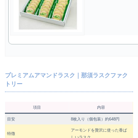
プレミアムアマンドラスク｜那須ラスクファク
トリー
項目
内容
目安
8枚入り（個包装）約648円
アーモンドを贅沢に使った香ば
特徴
しいラスク