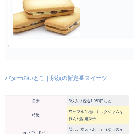
バターのいとこ｜那須の新定番スイーツ
目安
3枚入り税込1,080円など
ワッフル生地にミルクジャムを
特徴
挟んだ話題菓子
親しい友人・おしゃれなものが
向いている相手