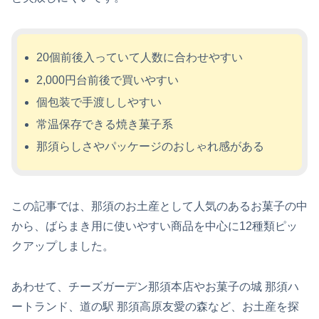
20個前後入っていて人数に合わせやすい
2,000円台前後で買いやすい
個包装で手渡ししやすい
常温保存できる焼き菓子系
那須らしさやパッケージのおしゃれ感がある
この記事では、那須のお土産として人気のあるお菓子の中
から、ばらまき用に使いやすい商品を中心に12種類ピッ
クアップしました。
あわせて、チーズガーデン那須本店やお菓子の城 那須ハ
ートランド、道の駅 那須高原友愛の森など、お土産を探