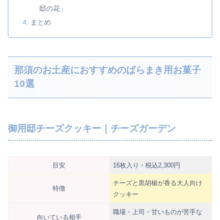
邸の花」
まとめ
那須のお土産におすすめのばらまき用お菓子
10選
御用邸チーズクッキー｜チーズガーデン
目安
16枚入り・税込2,300円
チーズと黒胡椒が香る大人向け
特徴
クッキー
職場・上司・甘いものが苦手な
向いている相手