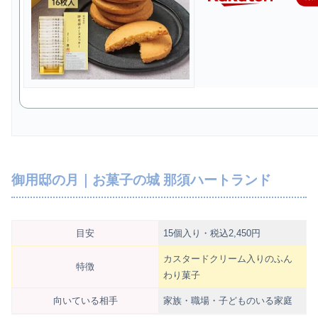
御用邸の月｜お菓子の城 那須ハートランド
目安
15個入り・税込2,450円
カスタードクリーム入りのふん
特徴
わり菓子
向いている相手
家族・職場・子どものいる家庭