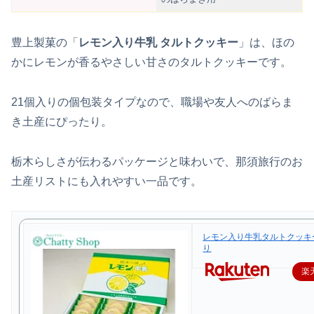
豊上製菓の「
レモン入り牛乳 タルトクッキー
」は、ほの
かにレモンが香るやさしい甘さのタルトクッキーです。
21個入りの個包装タイプなので、職場や友人へのばらま
き土産にぴったり。
栃木らしさが伝わるパッケージと味わいで、那須旅行のお
土産リストにも入れやすい一品です。
レモン入り牛乳タルトクッキー
り
楽