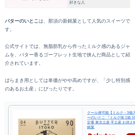
好きな人
バターのいとこ
は、那須の新銘菓として人気のスイーツで
す。
公式サイトでは、無脂肪乳から作ったミルク感のあるジャ
ムを、バター香るゴーフレット生地で挟んだ商品として紹
介されています。
ばらまき用としては単価がやや高めですが、「少し特別感
のあるお土産」にぴったりです。
クール便可能【ミルク・3個
ーのいとこ 『ミルク味 1箱 
定番 東京土産 手土産 お供え
銘菓