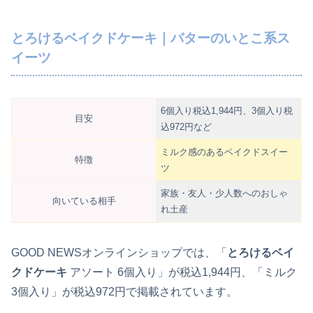
とろけるベイクドケーキ｜バターのいとこ系ス
イーツ
6個入り税込1,944円、3個入り税
目安
込972円など
ミルク感のあるベイクドスイー
特徴
ツ
家族・友人・少人数へのおしゃ
向いている相手
れ土産
GOOD NEWSオンラインショップでは、「
とろけるベイ
クドケーキ
アソート 6個入り」が税込1,944円、「ミルク
3個入り」が税込972円で掲載されています。