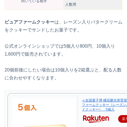
向いている相手
人数用
ピュアファームクッキー
は、レーズン入りバタークリーム
をクッキーでサンドしたお菓子です。
公式オンラインショップでは5個入り800円、10個入り
1,600円で販売されています。
20個前後にしたい場合は10個入りを2箱選ぶと、配る人数
に合わせやすくなります。
≪全国菓子博 橘花榮光章受
ファームクッキー［レーズン
ドクッキー］ 5個入
楽