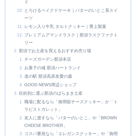
ド
とろけるベイクドケーキ｜バターのいとこ系スイ
ーツ
レモン入り牛乳 タルトクッキー｜豊上製菓
プレミアムアマンドラスク｜那須ラスクファクト
リー
那須でお土産を買えるおすすめ売り場
チーズガーデン那須本店
お菓子の城 那須ハートランド
道の駅 那須高原友愛の森
GOOD NEWS周辺ショップ
目的別に選ぶ那須のばらまき土産
職場に配るなら「御用邸チーズクッキー」か「ト
ラピストガレット」
友人に渡すなら「バターのいとこ」や「BROWN
CHEESE BROTHER」
コスパ重視なら「エレガンスクッキー」や「御用