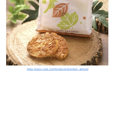
https://nasu-rusk.com/products/premium_almond