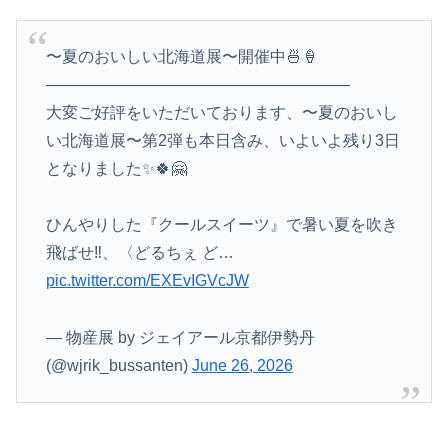
〜夏のおいしい北海道展〜開催中🍜🍦
———————————————————
大変ご好評をいただいております、〜夏のおいし
い北海道展〜第2弾も本日含み、いよいよ残り3日
となりました✨🍀🤗
ひんやりした『クールスイーツ』で暑い夏を吹き
飛ばせ‼️、〈どるちぇ ど…
pic.twitter.com/EXEvIGVcJW
— 物産展 by ジェイアール京都伊勢丹
(@wjrik_bussanten)
June 26, 2026