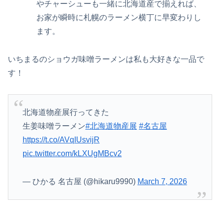
やチャーシューも一緒に北海道産で揃えれば、
お家が瞬時に札幌のラーメン横丁に早変わりし
ます。
いちまるのショウガ味噌ラーメンは私も大好きな一品で
す！
北海道物産展行ってきた
生姜味噌ラーメン
#北海道物産展
#名古屋
https://t.co/AVqIUsvijR
pic.twitter.com/kLXUgMBcv2
— ひかる 名古屋 (@hikaru9990)
March 7, 2026