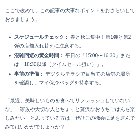
ここで改めて、この記事の大事なポイントをおさらいして
おきましょう。
スケジュールチェック：
春と秋に集中！第1弾と第2
弾の店舗入れ替えに注意する。
混雑回避の黄金時間：
平日の「15:00〜16:30」また
は「18:30以降（タイムセール狙い）」。
事前の準備：
デジタルチラシで目当ての店舗の場所
を確認し、マイ保冷バッグを持参する。
「最近、美味しいものを食べてリフレッシュしていない
な」「家族や大切な人とちょっと贅沢なおうちごはんを楽
しみたい」と思っている方は、ぜひこの機会に足を運んで
みてはいかがでしょうか？