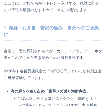
ここでは、SNSでも毎年トレンド入りする、絶対に外せ
ない王道＆最新のおすすめグルメをご紹介します。
1. 海鮮・お弁当：贅沢の極み、自分へのご褒美
に
会場で一番の行列を作るのが、カニ、イクラ、ウニ、ホタ
テがこれでもかと敷き詰められた海鮮弁当です。
2026年も各百貨店限定の「1折〇〇円」といった特別企画
弁当が登場しています。
海の輝きを独り占め「豪華メガ盛り海鮮弁当」
こぼれ落ちそうなほどのイクラと、肉厚なホタ
テの甘みが口いっぱいに広がります。実演販売