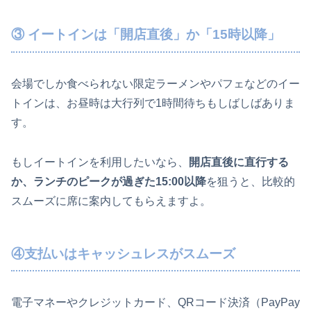
③ イートインは「開店直後」か「15時以降」
会場でしか食べられない限定ラーメンやパフェなどのイー
トインは、お昼時は大行列で1時間待ちもしばしばありま
す。
もしイートインを利用したいなら、
開店直後に直行する
か、ランチのピークが過ぎた15:00以降
を狙うと、比較的
スムーズに席に案内してもらえますよ。
④支払いはキャッシュレスがスムーズ
電子マネーやクレジットカード、QRコード決済（PayPay