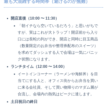
最も大混雑する時間帯（避けるのが無難）
開店直後（10:00 〜 11:30）
「朝イチなら空いているだろう」と思いがちで
すが、実はこれが大トラップ！開店前から入り
口には長蛇の列ができ、開店と同時に目玉商品
（数量限定のお弁当や整理券配布のスイーツ）
を求めてダッシュする人で会場は一気にパニッ
ク状態になります。
ランチタイム（12:00 〜 14:00）
イートインコーナー（ラーメンや海鮮丼）を目
当てにする人と、オフィス街からお弁当を買い
に来る会社員、そして買い物帰りのマダム層が
合流し、会場内の熱気はピークに達します。
土日祝日の終日