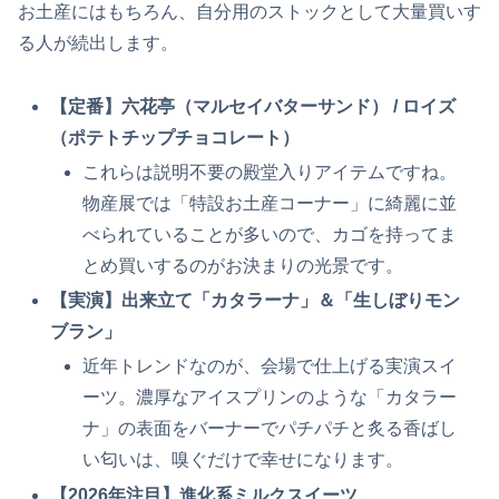
お土産にはもちろん、自分用のストックとして大量買いす
る人が続出します。
【定番】六花亭（マルセイバターサンド） / ロイズ
（ポテトチップチョコレート）
これらは説明不要の殿堂入りアイテムですね。
物産展では「特設お土産コーナー」に綺麗に並
べられていることが多いので、カゴを持ってま
とめ買いするのがお決まりの光景です。
【実演】出来立て「カタラーナ」＆「生しぼりモン
ブラン」
近年トレンドなのが、会場で仕上げる実演スイ
ーツ。濃厚なアイスプリンのような「カタラー
ナ」の表面をバーナーでパチパチと炙る香ばし
い匂いは、嗅ぐだけで幸せになります。
【2026年注目】進化系ミルクスイーツ