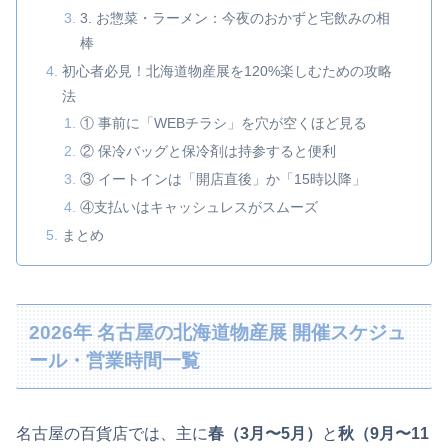
3. お惣菜・ラーメン：今夜のおかずと宅飲みの相
棒
初心者必見！北海道物産展を120%楽しむための攻略
法
① 事前に「WEBチラシ」を穴が空くほど見る
② 保冷バッグと保冷剤は持参すると便利
③ イートインは「開店直後」か「15時以降」
④支払いはキャッシュレスがスムーズ
まとめ
2026年 名古屋の北海道物産展 開催スケジュ
ール・営業時間一覧
名古屋の百貨店では、主に
春（3月〜5月）
と
秋（9月〜11