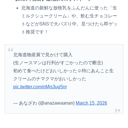
北海道の新鮮な放牧乳をふんだんに使った「生
ミルクシュークリーム」や、飲む生チョコレー
トなどがSNSで大バズり中。見つけたら即ゲッ
ト推奨です！
北海道物産展で見かけて購入
(生ノースマンは行列がすごかったので断念)
初めて食べたけどおいしかった☺️特にあんこと生
クリームのナマクマがおいしかった
pic.twitter.com/oMjs3ug5nr
— あなざわ (@anazawaanan)
March 15, 2026