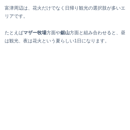
富津周辺は、花火だけでなく日帰り観光の選択肢が多いエ
リアです。
たとえば
マザー牧場
方面や
鋸山
方面と組み合わせると、昼
は観光、夜は花火という夏らしい1日になります。