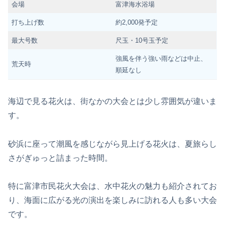
会場
富津海水浴場
打ち上げ数
約2,000発予定
最大号数
尺玉・10号玉予定
強風を伴う強い雨などは中止、
荒天時
順延なし
海辺で見る花火は、街なかの大会とは少し雰囲気が違いま
す。
砂浜に座って潮風を感じながら見上げる花火は、夏旅らし
さがぎゅっと詰まった時間。
特に富津市民花火大会は、水中花火の魅力も紹介されてお
り、海面に広がる光の演出を楽しみに訪れる人も多い大会
です。