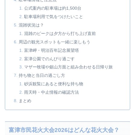
公式案内の駐車場は約1,500台
駐車場利用で気をつけたいこと
混雑状況は？
混雑のピークは夕方から打ち上げ直前
周辺の観光スポットも一緒に楽しもう
富津岬・明治百年記念展望塔
富津公園でのんびり過ごす
マザー牧場や鋸山方面と組み合わせる日帰り旅
持ち物と当日の過ごし方
砂浜観覧にあると便利な持ち物
雨天時・中止情報の確認方法
まとめ
富津市民花火大会2026はどんな花火大会？