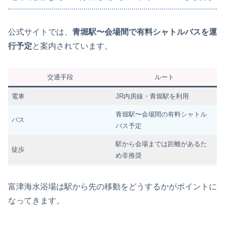
公式サイトでは、
青堀駅〜会場間で有料シャトルバスを運
行予定
と案内されています。
交通手段
ルート
電車
JR内房線・青堀駅を利用
青堀駅〜会場間の有料シャトル
バス
バス予定
駅から会場までは距離があるた
徒歩
め非推奨
富津海水浴場は駅から先の移動をどうするかがポイントに
なってきます。