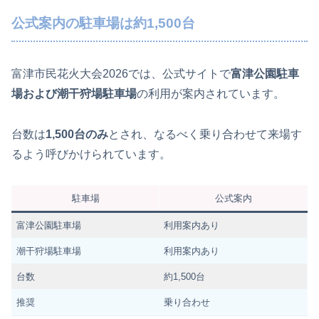
公式案内の駐車場は約1,500台
富津市民花火大会2026では、公式サイトで
富津公園駐車
場および潮干狩場駐車場
の利用が案内されています。
台数は
1,500台のみ
とされ、なるべく乗り合わせて来場す
るよう呼びかけられています。
駐車場
公式案内
富津公園駐車場
利用案内あり
潮干狩場駐車場
利用案内あり
台数
約1,500台
推奨
乗り合わせ