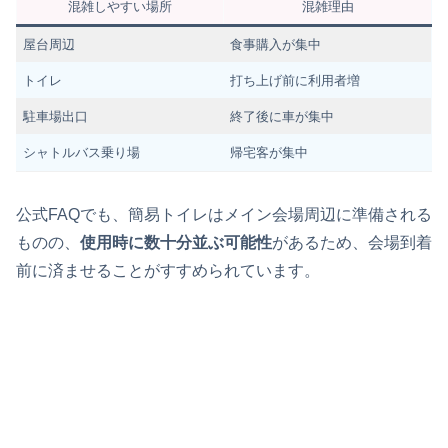
混雑しやすい場所
混雑理由
屋台周辺
食事購入が集中
トイレ
打ち上げ前に利用者増
駐車場出口
終了後に車が集中
シャトルバス乗り場
帰宅客が集中
公式FAQでも、簡易トイレはメイン会場周辺に準備される
ものの、
使用時に数十分並ぶ可能性
があるため、会場到着
前に済ませることがすすめられています。