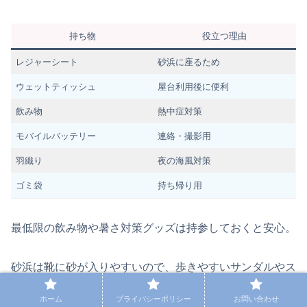
持ち物
役立つ理由
レジャーシート
砂浜に座るため
ウェットティッシュ
屋台利用後に便利
飲み物
熱中症対策
モバイルバッテリー
連絡・撮影用
羽織り
夜の海風対策
ゴミ袋
持ち帰り用
最低限の飲み物や暑さ対策グッズは持参しておくと安心。
砂浜は靴に砂が入りやすいので、歩きやすいサンダルやス
ニーカーを選ぶのもポイントです。
ホーム
プライバシーポリシー
お問い合わせ