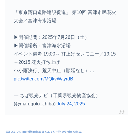
「東京湾口道路建設促進」 第10回 富津市民花火
大会／富津海水浴場
▶開催期間：2025年7月26日（土）
▶開催場所：富津海水浴場
イベント備考 19:00～ 打上げセレモニー／19:15
～20:15 花火打ち上げ
※小雨決行、荒天中止（順延なし）…
pic.twitter.com/MQkvWayrdB
— ちば観光ナビ（千葉県観光物産協会）
(@marugoto_chiba)
July 24, 2025