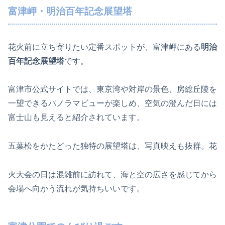
富津岬・明治百年記念展望塔
花火前に立ち寄りたい定番スポットが、富津岬にある
明治
百年記念展望塔
です。
富津市公式サイトでは、東京湾や対岸の景色、房総丘陵を
一望できるパノラマビューが楽しめ、空気の澄んだ日には
富士山も見えると紹介されています。
五葉松をかたどった独特の展望塔は、写真映えも抜群。花
火大会の日は混雑前に訪れて、海と空の広さを感じてから
会場へ向かう流れが気持ちいいです。