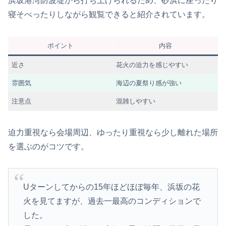
浜坂港湾防波堤から打ち上げられるため、砂浜に座ったり
寝そべったりしながら観覧できると紹介されています。
ポイント
内容
近さ
花火の迫力を感じやすい
雰囲気
海辺の夏祭り感が強い
注意点
混雑しやすい
迫力重視なら会場周辺、ゆったり重視なら少し離れた場所
を選ぶのがコツです。
Uターンしてからの15年ほどほぼ毎年、浜坂の花
火を見てますが、過去一最高のコンディションで
した。