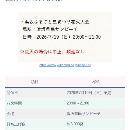
https://www.yukemuri.co.jp/news/65/
項目
内容
開催日
2026年7月19日（日）予定
花火時間
20:00～21:00
会場
浜坂県民サンビーチ
打ち上げ数
約3,000発