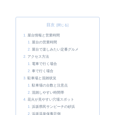
目次
屋台情報と営業時間
屋台の営業時間
屋台で楽しみたい定番グルメ
アクセス方法
電車で行く場合
車で行く場合
駐車場と混雑状況
駐車場の台数と注意点
混雑しやすい時間帯
花火が見やすい穴場スポット
浜坂県民サンビーチの砂浜
浜坂温泉保養荘側