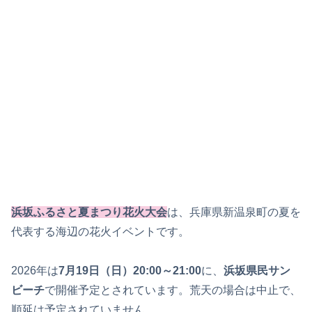
浜坂ふるさと夏まつり花火大会
は、兵庫県新温泉町の夏を
代表する海辺の花火イベントです。
2026年は
7月19日（日）20:00～21:00
に、
浜坂県民サン
ビーチ
で開催予定とされています。荒天の場合は中止で、
順延は予定されていません。