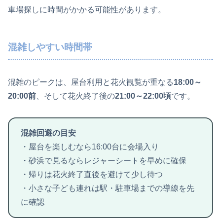
車場探しに時間がかかる可能性があります。
混雑しやすい時間帯
混雑のピークは、屋台利用と花火観覧が重なる
18:00～
20:00前
、そして花火終了後の
21:00～22:00頃
です。
混雑回避の目安
・屋台を楽しむなら16:00台に会場入り
・砂浜で見るならレジャーシートを早めに確保
・帰りは花火終了直後を避けて少し待つ
・小さな子ども連れは駅・駐車場までの導線を先
に確認