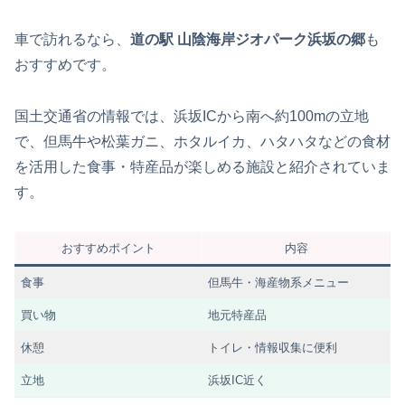
車で訪れるなら、
道の駅 山陰海岸ジオパーク浜坂の郷
も
おすすめです。
国土交通省の情報では、浜坂ICから南へ約100mの立地
で、但馬牛や松葉ガニ、ホタルイカ、ハタハタなどの食材
を活用した食事・特産品が楽しめる施設と紹介されていま
す。
おすすめポイント
内容
食事
但馬牛・海産物系メニュー
買い物
地元特産品
休憩
トイレ・情報収集に便利
立地
浜坂IC近く