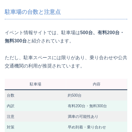
駐車場の台数と注意点
イベント情報サイトでは、駐車場は
500台、有料200台・
無料300台
と紹介されています。
ただし、駐車スペースには限りがあり、乗り合わせや公共
交通機関の利用が推奨されています。
駐車場
内容
台数
約500台
内訳
有料200台・無料300台
注意
満車の可能性あり
対策
早め到着・乗り合わせ