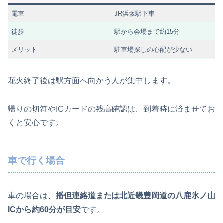
電車
JR浜坂駅下車
徒歩
駅から会場まで約15分
メリット
駐車場探しの心配が少ない
花火終了後は駅方面へ向かう人が集中します。
帰りの切符やICカードの残高確認は、到着時に済ませてお
くと安心です。
車で行く場合
車の場合は、
播但連絡道または北近畿豊岡道の八鹿氷ノ山
ICから約60分が目安
です。