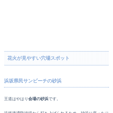
花火が見やすい穴場スポット
浜坂県民サンビーチの砂浜
王道はやはり
会場の砂浜
です。