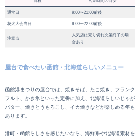
日程
営業時間の目安
通常日
9:00〜21:00前後
花火大会当日
9:00〜22:00前後
人気店は売り切れ次第終了の場
注意点
合あり
屋台で食べたい函館・北海道らしいメニュー
函館港まつりの屋台では、焼きそば、たこ焼き、フランク
フルト、かき氷といった定番に加え、北海道らしいじゃが
バター、焼きとうもろこし、イカ焼きなどが楽しめる年も
あります。
港町・函館らしさを感じたいなら、海鮮系や北海道素材を