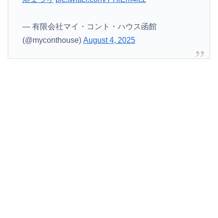
— 有限会社マイ・コント・ハウス函館
(@myconthouse)
August 4, 2025