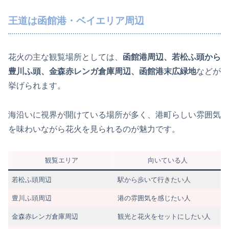
王道は函館港・ベイエリア周辺
花火の主な観覧場所としては、
函館港周辺、若松ふ頭から
豊川ふ頭、金森赤レンガ倉庫周辺、函館港末広緑地
などが
挙げられます。
海沿いに視界が開けている場所が多く、港町らしい雰囲気
を味わいながら花火を見られるのが魅力です。
観覧エリア
向いている人
若松ふ頭周辺
駅から歩いて行きたい人
豊川ふ頭周辺
港の雰囲気を感じたい人
金森赤レンガ倉庫周辺
観光と花火をセットにしたい人