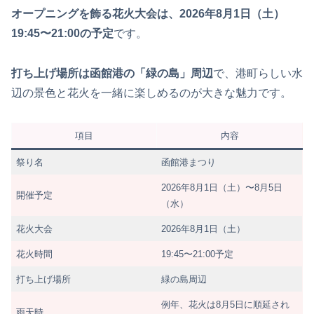
オープニングを飾る花火大会は、2026年8月1日（土）
19:45〜21:00の予定
です。
打ち上げ場所は函館港の「緑の島」周辺
で、港町らしい水
辺の景色と花火を一緒に楽しめるのが大きな魅力です。
項目
内容
祭り名
函館港まつり
2026年8月1日（土）〜8月5日
開催予定
（水）
花火大会
2026年8月1日（土）
花火時間
19:45〜21:00予定
打ち上げ場所
緑の島周辺
例年、花火は8月5日に順延され
雨天時