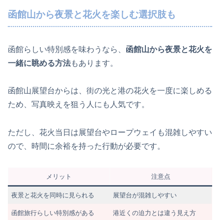
函館山から夜景と花火を楽しむ選択肢も
函館らしい特別感を味わうなら、
函館山から夜景と花火を
一緒に眺める方法
もあります。
函館山展望台からは、街の光と港の花火を一度に楽しめる
ため、写真映えを狙う人にも人気です。
ただし、花火当日は展望台やロープウェイも混雑しやすい
ので、時間に余裕を持った行動が必要です。
メリット
注意点
夜景と花火を同時に見られる
展望台が混雑しやすい
函館旅行らしい特別感がある
港近くの迫力とは違う見え方