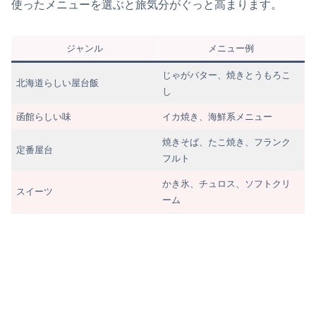
使ったメニューを選ぶと旅気分がぐっと高まります。
ジャンル
メニュー例
じゃがバター、焼きとうもろこ
北海道らしい屋台飯
し
函館らしい味
イカ焼き、海鮮系メニュー
焼きそば、たこ焼き、フランク
定番屋台
フルト
かき氷、チュロス、ソフトクリ
スイーツ
ーム