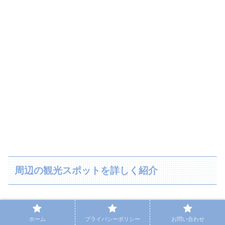
周辺の観光スポットを詳しく紹介
金森赤レンガ倉庫
ホーム
プライバシーポリシー
お問い合わせ