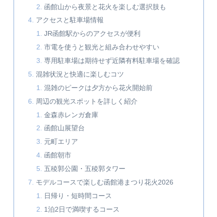
函館山から夜景と花火を楽しむ選択肢も
アクセスと駐車場情報
JR函館駅からのアクセスが便利
市電を使うと観光と組み合わせやすい
専用駐車場は期待せず近隣有料駐車場を確認
混雑状況と快適に楽しむコツ
混雑のピークは夕方から花火開始前
周辺の観光スポットを詳しく紹介
金森赤レンガ倉庫
函館山展望台
元町エリア
函館朝市
五稜郭公園・五稜郭タワー
モデルコースで楽しむ函館港まつり花火2026
日帰り・短時間コース
1泊2日で満喫するコース