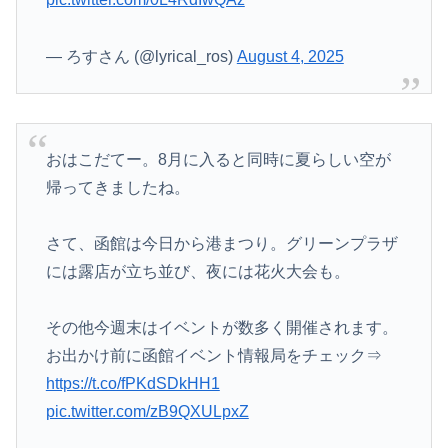
— ろすさん (@lyrical_ros)
August 4, 2025
おはこだてー。8月に入ると同時に夏らしい空が
帰ってきましたね。
さて、函館は今日から港まつり。グリーンプラザ
には露店が立ち並び、夜には花火大会も。
その他今週末はイベントが数多く開催されます。
お出かけ前に函館イベント情報局をチェック⇒
https://t.co/fPKdSDkHH1
pic.twitter.com/zB9QXULpxZ