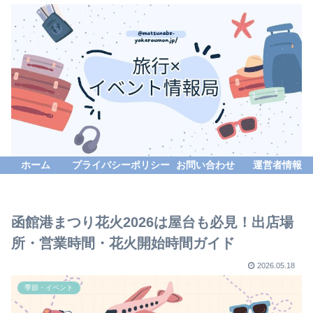
ホーム
プライバシーポリシー
お問い合わせ
運営者情報
函館港まつり花火2026は屋台も必見！出店場
所・営業時間・花火開始時間ガイド
2026.05.18
季節・イベント