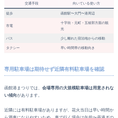
交通手段
向いている使い方
徒歩
函館駅〜大門〜港周辺
十字街・元町・五稜郭方面の観
市電
光
バス
少し離れた宿泊地からの移動
タクシー
早い時間帯の移動向き
専用駐車場は期待せず近隣有料駐車場を確認
函館港まつりでは、
会場専用の大規模駐車場は用意されな
い傾向
があります。
近隣には有料駐車場がありますが、花火当日は早い時間か
ら満車になりやすいため、車で行く場合は午前〜昼過ぎの