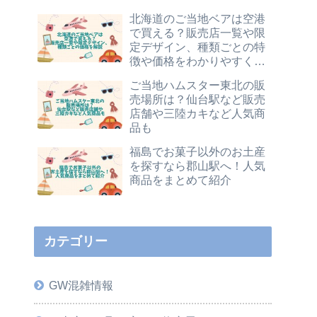
北海道のご当地ベアは空港
で買える？販売店一覧や限
定デザイン、種類ごとの特
徴や価格をわかりやすく解
説
ご当地ハムスター東北の販
売場所は？仙台駅など販売
店舗や三陸カキなど人気商
品も
福島でお菓子以外のお土産
を探すなら郡山駅へ！人気
商品をまとめて紹介
カテゴリー
GW混雑情報