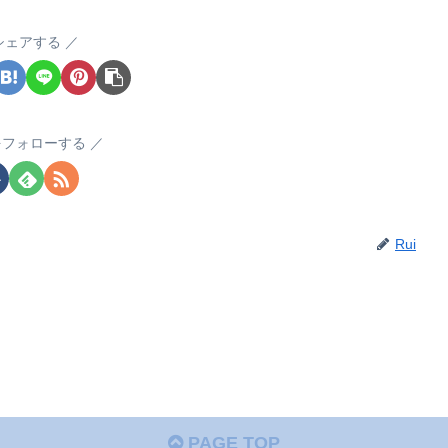
シェアする
iをフォローする
Rui
PAGE TOP